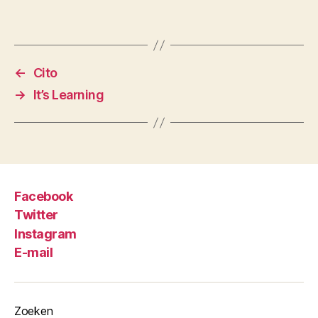
←
Cito
→
It’s Learning
Facebook
Twitter
Instagram
E-mail
Zoeken