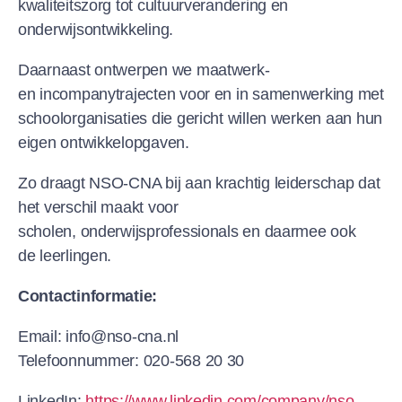
kwaliteitszorg tot cultuurverandering en
onderwijsontwikkeling.
Daarnaast ontwerpen we maatwerk-
en incompanytrajecten voor en in samenwerking met
schoolorganisaties die gericht willen werken aan hun
eigen ontwikkelopgaven.
Zo draagt NSO-CNA bij aan krachtig leiderschap dat
het verschil maakt voor
scholen, onderwijsprofessionals en daarmee ook
de leerlingen.
Contactinformatie:
Email: info@nso-cna.nl
Telefoonnummer: 020-568 20 30
LinkedIn:
https://www.linkedin.com/company/nso-